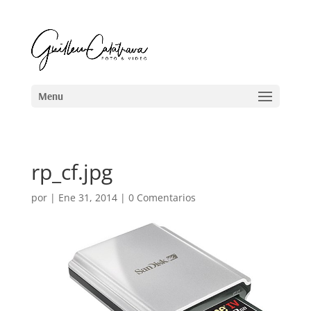
rp_cf.jpg
por
|
Ene 31, 2014
|
0 Comentarios