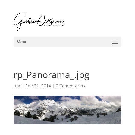
rp_Panorama_.jpg
por
|
Ene 31, 2014
|
0 Comentarios