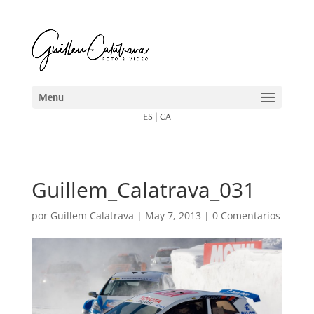
ES
|
CA
Guillem_Calatrava_031
por
Guillem Calatrava
|
May 7, 2013
|
0 Comentarios