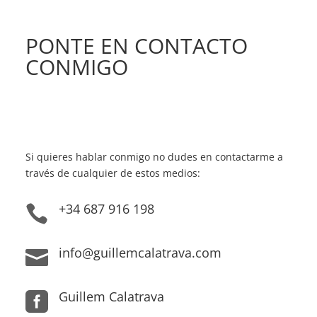
PONTE EN CONTACTO
CONMIGO
Si quieres hablar conmigo no dudes en contactarme a
través de cualquier de estos medios:
+34 687 916 198

info@guillemcalatrava.com

Guillem Calatrava
