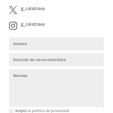
g_calatrava

g_calatrava

Acepto
la política de privacidad
Política de privacidad (GDPR)