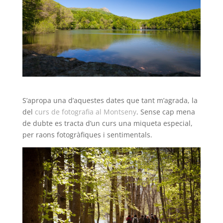
S’apropa una d’aquestes dates que tant m’agrada, la
del
curs de fotografia al Montseny
. Sense cap mena
de dubte es tracta d’un curs una miqueta especial,
per raons fotogràfiques i sentimentals.