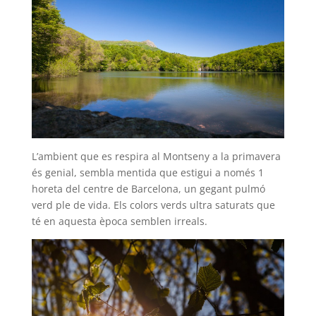
L’ambient que es respira al Montseny a la primavera
és genial, sembla mentida que estigui a només 1
horeta del centre de Barcelona, un gegant pulmó
verd ple de vida. Els colors verds ultra saturats que
té en aquesta època semblen irreals.