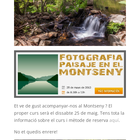
Et ve de gust acompanyar-nos al Montseny ? El
proper curs serà el dissabte 25 de maig. Tens tota la
informació sobre el curs i mètode de reserva
aquí
.
No et quedis enrere!