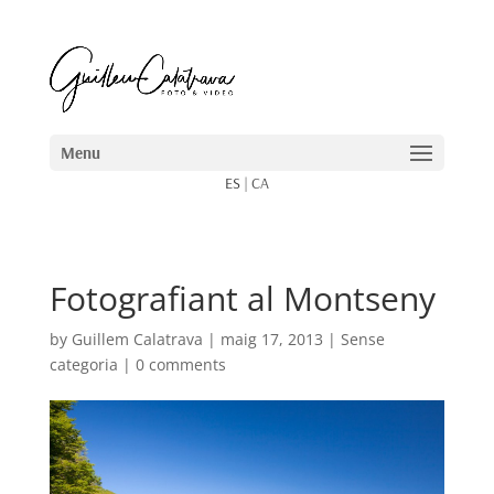
ES
|
CA
Fotografiant al Montseny
by
Guillem Calatrava
|
maig 17, 2013
| Sense
categoria |
0 comments