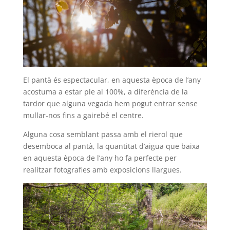
El pantà és espectacular, en aquesta època de l’any
acostuma a estar ple al 100%, a diferència de la
tardor que alguna vegada hem pogut entrar sense
mullar-nos fins a gairebé el centre.
Alguna cosa semblant passa amb el rierol que
desemboca al pantà, la quantitat d’aigua que baixa
en aquesta època de l’any ho fa perfecte per
realitzar fotografies amb exposicions llargues.