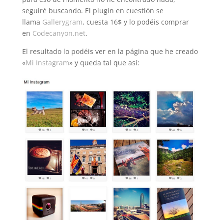
seguiré buscando. El plugin en cuestión se
llama
Gallerygram
, cuesta 16$ y lo podéis comprar
en
Codecanyon.net
.
El resultado lo podéis ver en la página que he creado
«
Mi Instagram
» y queda tal que así: