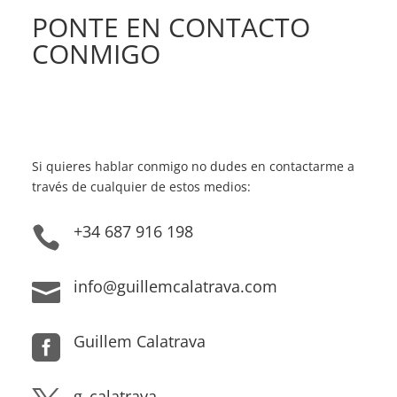
PONTE EN CONTACTO
CONMIGO
Si quieres hablar conmigo no dudes en contactarme a
través de cualquier de estos medios:
+34 687 916 198

info@guillemcalatrava.com

Guillem Calatrava

g_calatrava