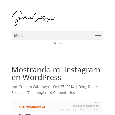
ES
|
CA
Mostrando mi Instagram
en WordPress
por
Guillem Calatrava
|
Oct 27, 2014
|
Blog
,
Redes
Sociales
,
Tecnología
|
0 Comentarios