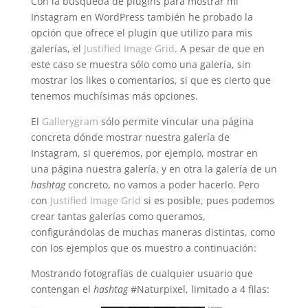
Con la búsqueda de plugins para mostrar mi
Instagram en WordPress también he probado la
opción que ofrece el plugin que utilizo para mis
galerías, el
Justified Image Grid
. A pesar de que en
este caso se muestra sólo como una galería, sin
mostrar los likes o comentarios, si que es cierto que
tenemos muchísimas más opciones.
El
Gallerygram
sólo permite vincular una página
concreta dónde mostrar nuestra galería de
Instagram, si queremos, por ejemplo, mostrar en
una página nuestra galería, y en otra la galería de un
hashtag
concreto, no vamos a poder hacerlo. Pero
con
Justified Image Grid
si es posible, pues podemos
crear tantas galerías como queramos,
configurándolas de muchas maneras distintas, como
con los ejemplos que os muestro a continuación:
Mostrando fotografías de cualquier usuario que
contengan el
hashtag
#Naturpixel, limitado a 4 filas: