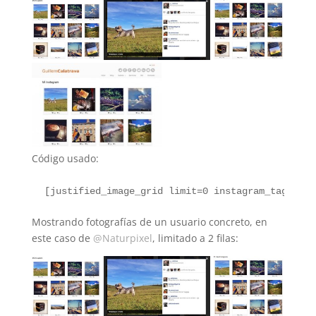
Código usado:
 [
justified_image_grid limit=0 instagram_tag=natu
Mostrando fotografías de un usuario concreto, en
este caso de
@Naturpixel
, limitado a 2 filas: