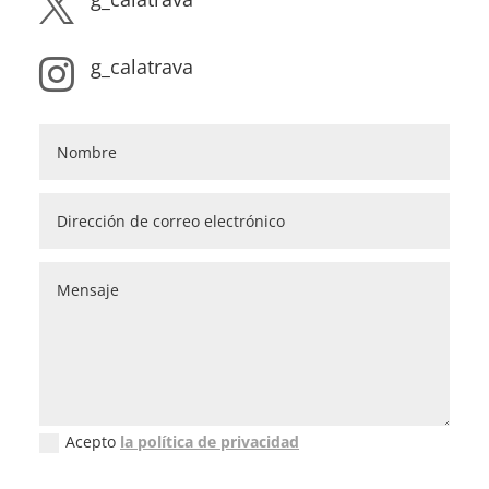

g_calatrava

Acepto
la política de privacidad
Política de privacidad (GDPR)