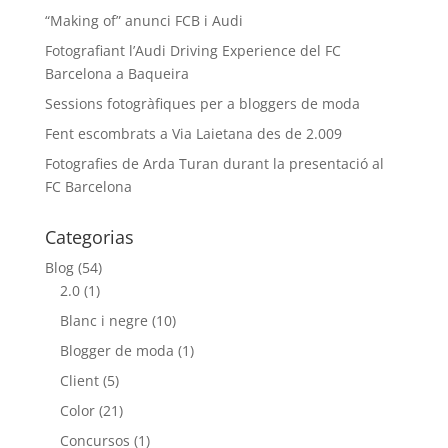
“Making of” anunci FCB i Audi
Fotografiant l’Audi Driving Experience del FC
Barcelona a Baqueira
Sessions fotogràfiques per a bloggers de moda
Fent escombrats a Via Laietana des de 2.009
Fotografies de Arda Turan durant la presentació al
FC Barcelona
Categorias
Blog
(54)
2.0
(1)
Blanc i negre
(10)
Blogger de moda
(1)
Client
(5)
Color
(21)
Concursos
(1)