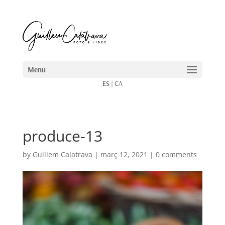
ES
|
CA
produce-13
by
Guillem Calatrava
|
març 12, 2021
|
0 comments