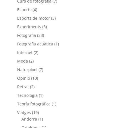
Curs de fotografia
(7)
Esports
(4)
Esports de motor
(3)
Experiments
(3)
Fotografia
(33)
Fotografia acuàtica
(1)
Internet
(2)
Moda
(2)
Naturpixel
(7)
Opinió
(10)
Retrat
(2)
Tecnología
(1)
Teoría fotográfica
(1)
Viatges
(19)
Andorra
(1)
Catalunya
(1)