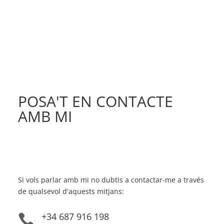
POSA'T EN CONTACTE
AMB MI
Si vols parlar amb mi no dubtis a contactar-me a través
de qualsevol d'aquests mitjans:
+34 687 916 198
