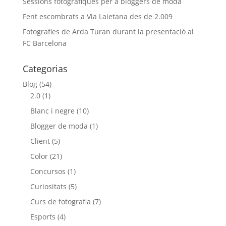
Sessions fotogràfiques per a bloggers de moda
Fent escombrats a Via Laietana des de 2.009
Fotografies de Arda Turan durant la presentació al
FC Barcelona
Categorias
Blog
(54)
2.0
(1)
Blanc i negre
(10)
Blogger de moda
(1)
Client
(5)
Color
(21)
Concursos
(1)
Curiositats
(5)
Curs de fotografia
(7)
Esports
(4)