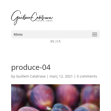
ES
|
CA
produce-04
by
Guillem Calatrava
|
març 12, 2021
|
0 comments