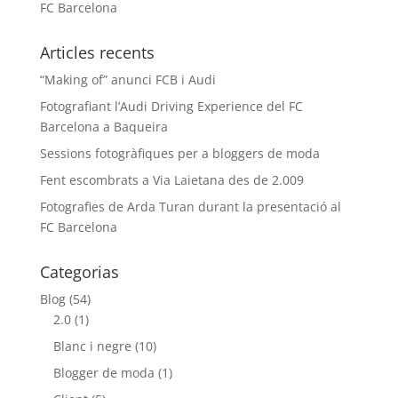
FC Barcelona
Articles recents
“Making of” anunci FCB i Audi
Fotografiant l’Audi Driving Experience del FC
Barcelona a Baqueira
Sessions fotogràfiques per a bloggers de moda
Fent escombrats a Via Laietana des de 2.009
Fotografies de Arda Turan durant la presentació al
FC Barcelona
Categorias
Blog
(54)
2.0
(1)
Blanc i negre
(10)
Blogger de moda
(1)