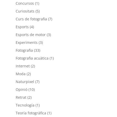
Concursos
(1)
Curiositats
(5)
Curs de fotografia
(7)
Esports
(4)
Esports de motor
(3)
Experiments
(3)
Fotografia
(33)
Fotografia acuàtica
(1)
Internet
(2)
Moda
(2)
Naturpixel
(7)
Opinió
(10)
Retrat
(2)
Tecnología
(1)
Teoría fotográfica
(1)