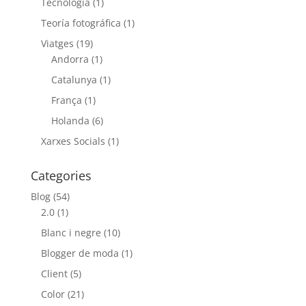
Tecnología
(1)
Teoría fotográfica
(1)
Viatges
(19)
Andorra
(1)
Catalunya
(1)
França
(1)
Holanda
(6)
Xarxes Socials
(1)
Categories
Blog
(54)
2.0
(1)
Blanc i negre
(10)
Blogger de moda
(1)
Client
(5)
Color
(21)