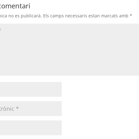
comentari
nica no es publicarà.
Els camps necessaris estan marcats amb
*