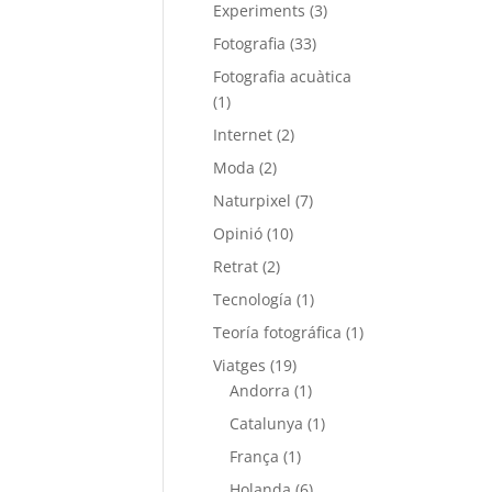
Experiments
(3)
Fotografia
(33)
Fotografia acuàtica
(1)
Internet
(2)
Moda
(2)
Naturpixel
(7)
Opinió
(10)
Retrat
(2)
Tecnología
(1)
Teoría fotográfica
(1)
Viatges
(19)
Andorra
(1)
Catalunya
(1)
França
(1)
Holanda
(6)