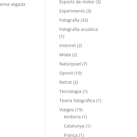
Esports de motor
(3)
òxima vegada
Experiments
(3)
Fotografia
(33)
Fotografia acuàtica
(1)
Internet
(2)
Moda
(2)
Naturpixel
(7)
Opinió
(10)
Retrat
(2)
Tecnología
(1)
Teoría fotográfica
(1)
Viatges
(19)
Andorra
(1)
Catalunya
(1)
França
(1)