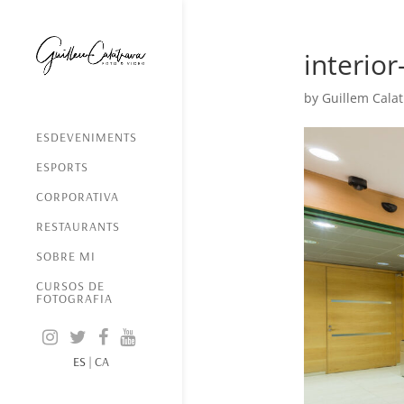
interior
by
Guillem Calat
ESDEVENIMENTS
ESPORTS
CORPORATIVA
RESTAURANTS
SOBRE MI
CURSOS DE
FOTOGRAFIA
ES
|
CA