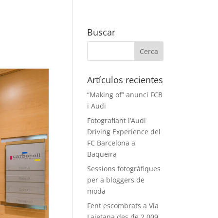
Buscar
Artículos recientes
“Making of” anunci FCB
i Audi
Fotografiant l’Audi
Driving Experience del
FC Barcelona a
Baqueira
Sessions fotogràfiques
per a bloggers de
moda
Fent escombrats a Via
Laietana des de 2.009