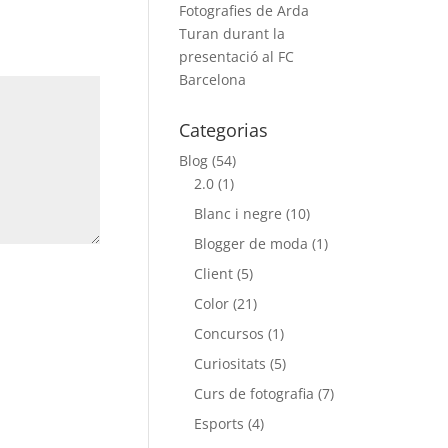
Fotografies de Arda
Turan durant la
presentació al FC
Barcelona
Categorias
Blog
(54)
2.0
(1)
Blanc i negre
(10)
Blogger de moda
(1)
Client
(5)
Color
(21)
Concursos
(1)
Curiositats
(5)
Curs de fotografia
(7)
Esports
(4)