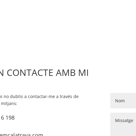
EN CONTACTE AMB MI
mi no dubtis a contactar-me a través de
 mitjans:
16 198
lemcalatrava.com