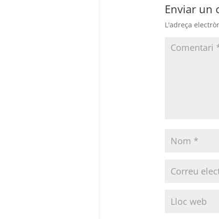
Enviar un 
L'adreça electrò