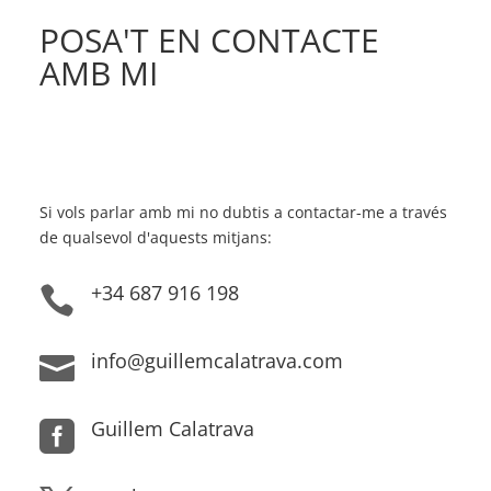
POSA'T EN CONTACTE
AMB MI
Si vols parlar amb mi no dubtis a contactar-me a través
de qualsevol d'aquests mitjans:
+34 687 916 198

info@guillemcalatrava.com

Guillem Calatrava
