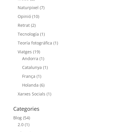
Naturpixel
(7)
Opinió
(10)
Retrat
(2)
Tecnología
(1)
Teoría fotográfica
(1)
Viatges
(19)
Andorra
(1)
Catalunya
(1)
França
(1)
Holanda
(6)
Xarxes Socials
(1)
Categories
Blog
(54)
2.0
(1)