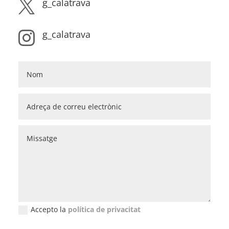
g_calatrava

g_calatrava

Accepto la
política de privacitat
New Field