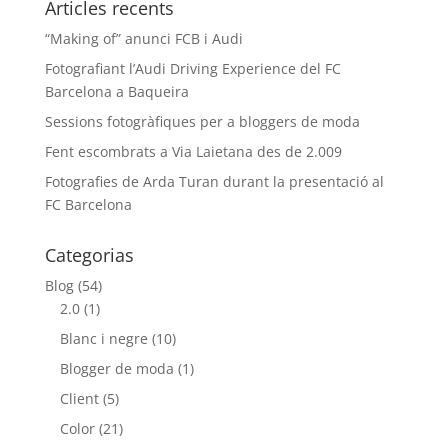
Articles recents
“Making of” anunci FCB i Audi
Fotografiant l’Audi Driving Experience del FC
Barcelona a Baqueira
Sessions fotogràfiques per a bloggers de moda
Fent escombrats a Via Laietana des de 2.009
Fotografies de Arda Turan durant la presentació al
FC Barcelona
Categorias
Blog
(54)
2.0
(1)
Blanc i negre
(10)
Blogger de moda
(1)
Client
(5)
Color
(21)