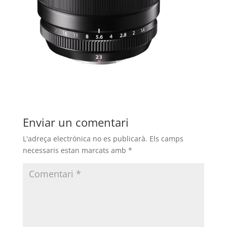
Enviar un comentari
L'adreça electrònica no es publicarà.
Els camps
necessaris estan marcats amb
*