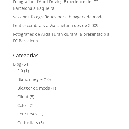
Fotografiant l’Audi Driving Experience del FC
Barcelona a Baqueira
Sessions fotogràfiques per a bloggers de moda
Fent escombrats a Via Laietana des de 2.009
Fotografies de Arda Turan durant la presentació al
FC Barcelona
Categorias
Blog
(54)
2.0
(1)
Blanc i negre
(10)
Blogger de moda
(1)
Client
(5)
Color
(21)
Concursos
(1)
Curiositats
(5)