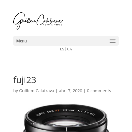
ES
|
CA
fuji23
by
Guillem Calatrava
|
abr. 7, 2020
|
0 comments