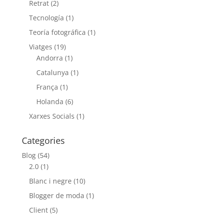
Retrat
(2)
Tecnología
(1)
Teoría fotográfica
(1)
Viatges
(19)
Andorra
(1)
Catalunya
(1)
França
(1)
Holanda
(6)
Xarxes Socials
(1)
Categories
Blog
(54)
2.0
(1)
Blanc i negre
(10)
Blogger de moda
(1)
Client
(5)