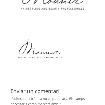
Enviar un comentari
L'adreça electrònica no es publicarà.
Els camps
necessaris estan marcats amb
*