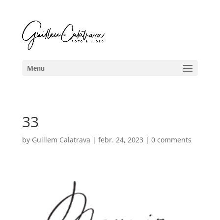
33
by
Guillem Calatrava
|
febr. 24, 2023
|
0 comments