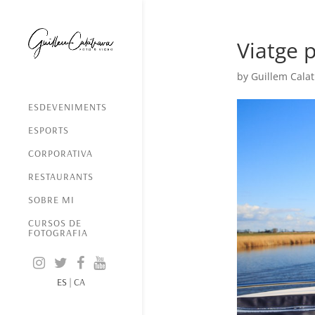
Viatge p
by
Guillem Calat
ESDEVENIMENTS
ESPORTS
CORPORATIVA
RESTAURANTS
SOBRE MI
CURSOS DE
FOTOGRAFIA
ES
|
CA