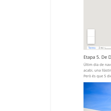
Etapa 5. De 
Últim dia de nav
acabi, una llàst
Però és que 5 d