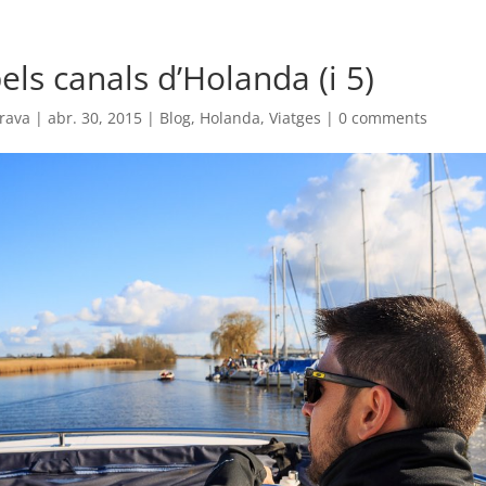
els canals d’Holanda (i 5)
rava
|
abr. 30, 2015
|
Blog
,
Holanda
,
Viatges
|
0 comments