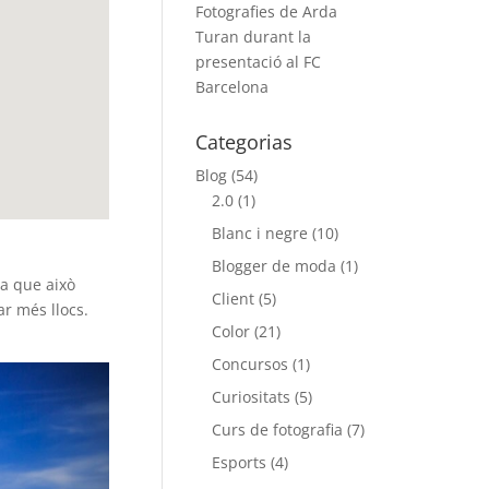
Fotografies de Arda
Turan durant la
presentació al FC
Barcelona
Categorias
Blog
(54)
2.0
(1)
Blanc i negre
(10)
Blogger de moda
(1)
na que això
Client
(5)
ar més llocs.
Color
(21)
Concursos
(1)
Curiositats
(5)
Curs de fotografia
(7)
Esports
(4)