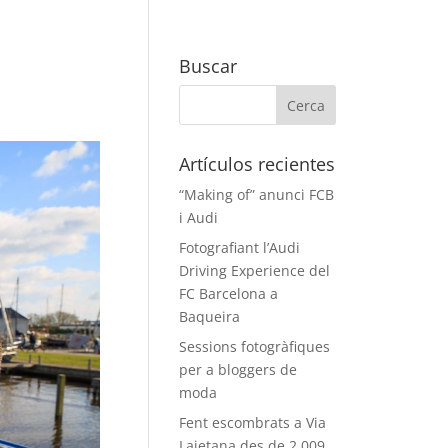
Buscar
Artículos recientes
“Making of” anunci FCB
i Audi
Fotografiant l’Audi
Driving Experience del
FC Barcelona a
Baqueira
Sessions fotogràfiques
per a bloggers de
moda
Fent escombrats a Via
Laietana des de 2.009