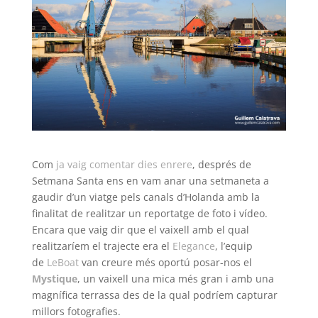
Com
ja vaig comentar dies enrere
, després de
Setmana Santa ens en vam anar una setmaneta a
gaudir d’un viatge pels canals d’Holanda amb la
finalitat de realitzar un reportatge de foto i vídeo.
Encara que vaig dir que el vaixell amb el qual
realitzaríem el trajecte era el
Elegance
, l’equip
de
LeBoat
van creure més oportú posar-nos el
Mystique
, un vaixell una mica més gran i amb una
magnífica terrassa des de la qual podríem capturar
millors fotografies.