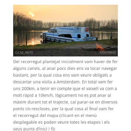
GCM_4970
Del recorregut plantejat inicialment vam haver de fer
alguns canvis, al anar pocs dies ens va tocar navegar
bastant, per la qual cosa ens vam veure obligats a
descartar una visita a Amsterdam. En total vam fer
uns 200km, a tenir en compte que el vaixell va com a
molt ràpid a 10km/h, lògicament no es pot anar al
màxim durant tot el trajecte, cal parar-se en diversos
ponts i/o rescloses, per la qual cosa al final vam fer
el recorregut del mapa (clicant en el menú
desplegable es poden veure totes les etapes i els
seus punts d’inici i fi):