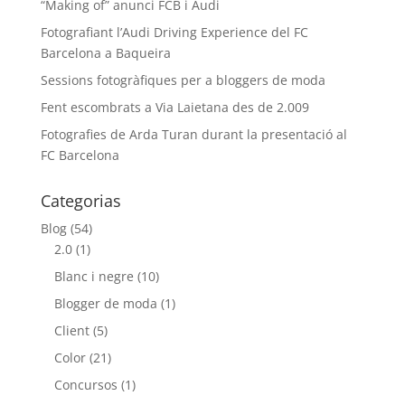
“Making of” anunci FCB i Audi
Fotografiant l’Audi Driving Experience del FC
Barcelona a Baqueira
Sessions fotogràfiques per a bloggers de moda
Fent escombrats a Via Laietana des de 2.009
Fotografies de Arda Turan durant la presentació al
FC Barcelona
Categorias
Blog
(54)
2.0
(1)
Blanc i negre
(10)
Blogger de moda
(1)
Client
(5)
Color
(21)
Concursos
(1)