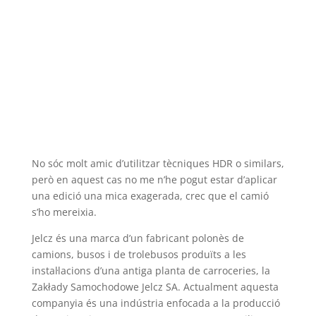
No sóc molt amic d’utilitzar tècniques HDR o similars,
però en aquest cas no me n’he pogut estar d’aplicar
una edició una mica exagerada, crec que el camió
s’ho mereixia.
Jelcz és una marca d’un fabricant polonès de
camions, busos i de trolebusos produïts a les
instal·lacions d’una antiga planta de carroceries, la
Zakłady Samochodowe Jelcz SA. Actualment aquesta
companyia és una indústria enfocada a la producció