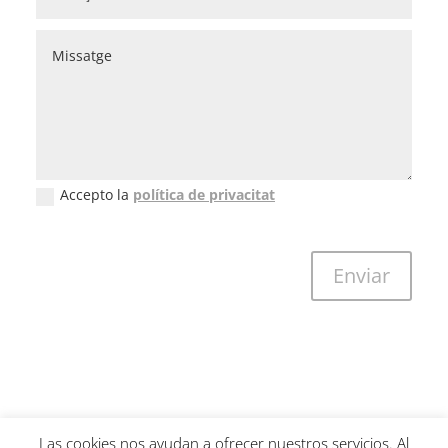
Accepto la
política de privacitat
New Field
Enviar
Las cookies nos ayudan a ofrecer nuestros servicios. Al