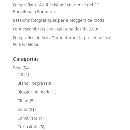
Fotografiant l’Audi Driving Experience del FC
Barcelona a Baqueira
Sessions fotogràfiques per a bloggers de moda
Fent escombrats a Via Laietana des de 2.009
Fotografies de Arda Turan durant la presentació al
FC Barcelona
Categorias
Blog
(54)
2.0
(1)
Blanc i negre
(10)
Blogger de moda
(1)
Client
(5)
Color
(21)
Concursos
(1)
Curiositats
(5)