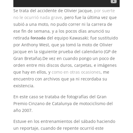
Se trata del accidente de Olivier Jacque,
por suerte
no le ocurrió nada grave
, pero fue la última vez que
subió a una moto, no pudo correr ni la carrera de
ese fin de semana, y a los pocos días anunció su
retirada
forzada
del equipo Kawasaki; fue sustituido
por Anthony West, que ya tomó la moto de Olivier
Jacque en la siguiente prueba del calendario (GP de
Gran Bretaña).
De vez en cuando pongo un poco de
orden entre mis discos duros, carpetas, e imágenes
que hay en ellos, y
como en otras ocasiones
, me
encuentro con archivos que ya ni recordaba su
existencia.
En este caso se trataba de fotografías del Gran
Premio Cinzano de Catalunya de motociclismo del
año 2007.
Estuve en los entrenamientos del sábado haciendo
un reportaje, cuando de repente ocurrió este