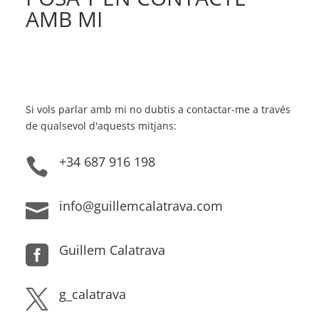
AMB MI
Si vols parlar amb mi no dubtis a contactar-me a través
de qualsevol d'aquests mitjans:
+34 687 916 198

info@guillemcalatrava.com

Guillem Calatrava

g_calatrava
