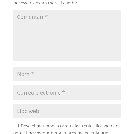
necessaris estan marcats amb
*
Desa el meu nom, correu electrònic i lloc web en
aquest navegador per a la pròxima vegada que