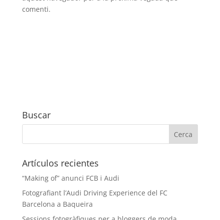
comenti.
Buscar
Artículos recientes
“Making of” anunci FCB i Audi
Fotografiant l’Audi Driving Experience del FC
Barcelona a Baqueira
Sessions fotogràfiques per a bloggers de moda