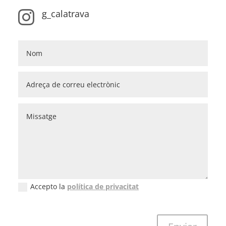
g_calatrava

Accepto la
política de privacitat
New Field