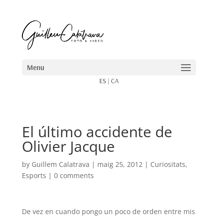
ES
|
CA
El último accidente de
Olivier Jacque
by
Guillem Calatrava
|
maig 25, 2012
|
Curiositats
,
Esports
|
0 comments
De vez en cuando pongo un poco de orden entre mis