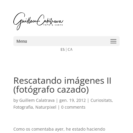
ES
|
CA
Rescatando imágenes II
(fotógrafo cazado)
by
Guillem Calatrava
|
gen. 19, 2012
|
Curiositats
,
Fotografia
,
Naturpixel
|
0 comments
Como os comentaba ayer, he estado haciendo