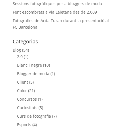
Sessions fotogràfiques per a bloggers de moda
Fent escombrats a Via Laietana des de 2.009
Fotografies de Arda Turan durant la presentació al
FC Barcelona
Categorias
Blog
(54)
2.0
(1)
Blanc i negre
(10)
Blogger de moda
(1)
Client
(5)
Color
(21)
Concursos
(1)
Curiositats
(5)
Curs de fotografia
(7)
Esports
(4)