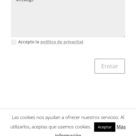
Accepto la
política de privacitat
New Field
Enviar
Las cookies nos ayudan a ofrecer nuestros servicios. Al
utilizarlos, aceptas que usemos cookies.
Más
Aceptar
Copyright © 2001-2026 Guillem Calatrava. All Rights Reserved -
información