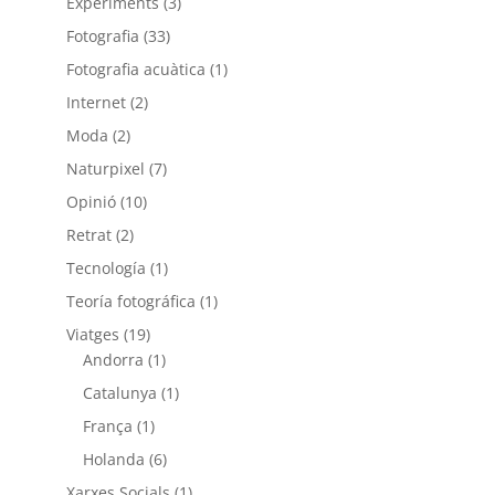
Experiments
(3)
Fotografia
(33)
Fotografia acuàtica
(1)
Internet
(2)
Moda
(2)
Naturpixel
(7)
Opinió
(10)
Retrat
(2)
Tecnología
(1)
Teoría fotográfica
(1)
Viatges
(19)
Andorra
(1)
Catalunya
(1)
França
(1)
Holanda
(6)
Xarxes Socials
(1)