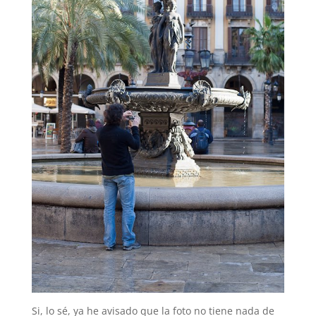
Si, lo sé, ya he avisado que la foto no tiene nada de