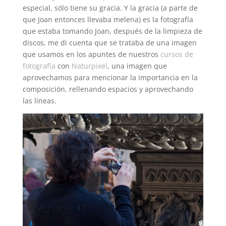
especial, sólo tiene su gracia. Y la gracia (a parte de
que Joan entonces llevaba melena) es la fotografía
que estaba tomando Joan, después de la limpieza de
discos, me di cuenta que se trataba de una imagen
que usamos en los apuntes de nuestros
cursos de
fotografía
con
Naturpixel
, una imagen que
aprovechamos para mencionar la importancia en la
composición, rellenando espacios y aprovechando
las líneas.