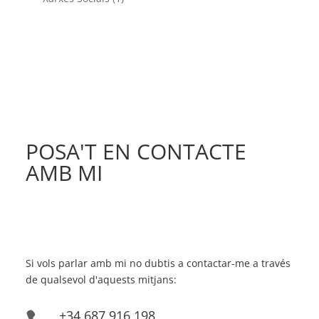
POSA'T EN CONTACTE
AMB MI
Si vols parlar amb mi no dubtis a contactar-me a través
de qualsevol d'aquests mitjans:
+34 687 916 198