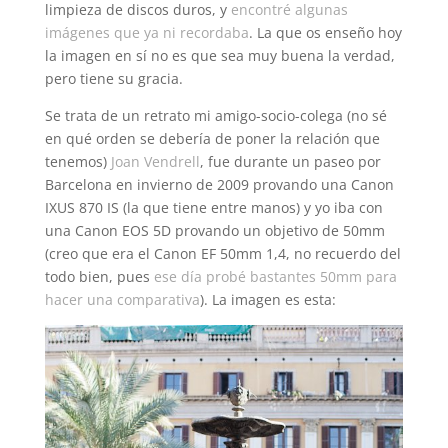
limpieza de discos duros, y
encontré algunas
imágenes que ya ni recordaba
. La que os enseño hoy
la imagen en sí no es que sea muy buena la verdad,
pero tiene su gracia.
Se trata de un retrato mi amigo-socio-colega (no sé
en qué orden se debería de poner la relación que
tenemos)
Joan Vendrell
, fue durante un paseo por
Barcelona en invierno de 2009 provando una Canon
IXUS 870 IS (la que tiene entre manos) y yo iba con
una Canon EOS 5D provando un objetivo de 50mm
(creo que era el Canon EF 50mm 1,4, no recuerdo del
todo bien, pues
ese día probé bastantes 50mm para
hacer una comparativa
). La imagen es esta: