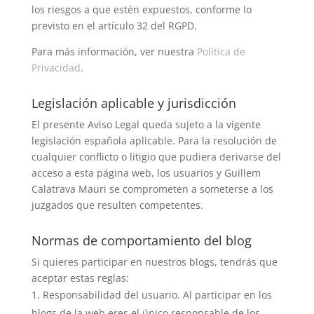
los riesgos a que estén expuestos, conforme lo
previsto en el artículo 32 del RGPD.
Para más información, ver nuestra
Política de
Privacidad
.
Legislación aplicable y jurisdicción
El presente Aviso Legal queda sujeto a la vigente
legislación española aplicable. Para la resolución de
cualquier conflicto o litigio que pudiera derivarse del
acceso a esta página web, los usuarios y Guillem
Calatrava Mauri se comprometen a someterse a los
juzgados que resulten competentes.
Normas de comportamiento del blog
Si quieres participar en nuestros blogs, tendrás que
aceptar estas reglas:
Responsabilidad del usuario. Al participar en los
blogs de la web eres el único responsable de los